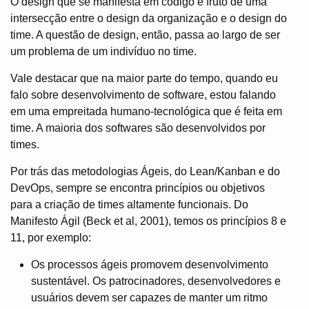
O design que se manifesta em código é fruto de uma
intersecção entre o design da organização e o design do
time. A questão de design, então, passa ao largo de ser
um problema de um indivíduo no time.
Vale destacar que na maior parte do tempo, quando eu
falo sobre desenvolvimento de software, estou falando
em uma empreitada humano-tecnológica que é feita em
time. A maioria dos softwares são desenvolvidos por
times.
Por trás das metodologias Ágeis, do Lean/Kanban e do
DevOps, sempre se encontra princípios ou objetivos
para a criação de times altamente funcionais. Do
Manifesto Ágil (Beck et al, 2001), temos os princípios 8 e
11, por exemplo:
Os processos ágeis promovem desenvolvimento
sustentável. Os patrocinadores, desenvolvedores e
usuários devem ser capazes de manter um ritmo