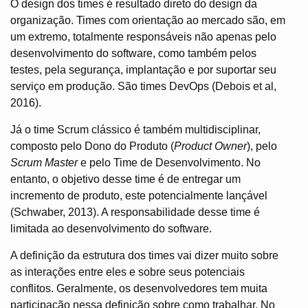
O design dos times é resultado direto do design da
organização. Times com orientação ao mercado são, em
um extremo, totalmente responsáveis não apenas pelo
desenvolvimento do software, como também pelos
testes, pela segurança, implantação e por suportar seu
serviço em produção. São times DevOps (Debois et al,
2016).
Já o time Scrum clássico é também multidisciplinar,
composto pelo Dono do Produto (
Product Owner
), pelo
Scrum Master
e pelo Time de Desenvolvimento. No
entanto, o objetivo desse time é de entregar um
incremento de produto, este potencialmente lançável
(Schwaber, 2013). A responsabilidade desse time é
limitada ao desenvolvimento do software.
A definição da estrutura dos times vai dizer muito sobre
as interações entre eles e sobre seus potenciais
conflitos. Geralmente, os desenvolvedores tem muita
participação nessa definição sobre como trabalhar. No