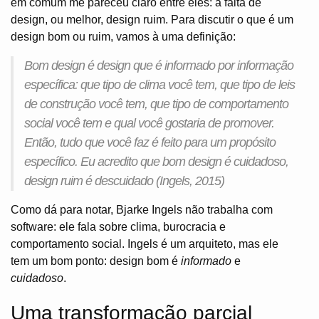
em comum me pareceu claro entre eles: a falta de
design, ou melhor, design ruim. Para discutir o que é um
design bom ou ruim, vamos à uma definição:
Bom design é design que é informado por informação
específica: que tipo de clima você tem, que tipo de leis
de construção você tem, que tipo de comportamento
social você tem e qual você gostaria de promover.
Então, tudo que você faz é feito para um propósito
específico. Eu acredito que bom design é cuidadoso,
design ruim é descuidado (Ingels, 2015)
Como dá para notar, Bjarke Ingels não trabalha com
software: ele fala sobre clima, burocracia e
comportamento social. Ingels é um arquiteto, mas ele
tem um bom ponto: design bom é
informado
e
cuidadoso
.
Uma transformação parcial