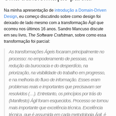
Na minha apresentação de
introdução a Domain-Driven
Design
, eu começo discutindo sobre como design foi
deixado de lado mesmo com a transformação Ágil que
ocorreu nos últimos 16 anos. Sandro Mancuso discute
em seu livro,
The Software Crafstman
, sobre como essa
transformação foi parcial:
As transformações Ágeis focaram principalmente no
processo: no empoderamento de pessoas, na
redução da burocracia e do desperdício, na
priorização, na visibilidade do trabalho em progresso,
e na melhoria do fluxo de informação. Esses eram
problemas reais e importantes que precisavam ser
resolvidos (…). Entretanto, os princípios por trás do
(Manifesto) Ágil foram esquecidos. Processo se tornou
mais importante que excelência técnica. Excelência
técnica, que é assumida em cada metodologia Ágil, é