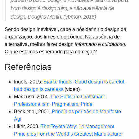
perdem o ponto: design é inevitável. A alternativa para
bom design é design ruim, e não a ausência de
design. Douglas Martin. (Vernon, 2016)
Sendo design inevitável, cabe a nós definir o design da
organização, dos times e do código. Na ausência de
alternativa, melhor fazer design
informado
e
cuidadoso
.
O que estamos esperando para começar?
Referências
Ingels, 2015.
Bjarke Ingels: Good design is careful,
bad design is careless
(vídeo)
Mancuso, 2014.
The Software Craftsman:
Professionalism, Pragmatism, Pride
Beck et al, 2001.
Princípios por trás do Manifesto
Ágil
Liker, 2003.
The Toyota Way: 14 Management
Principles from the World’s Greatest Manufacturer