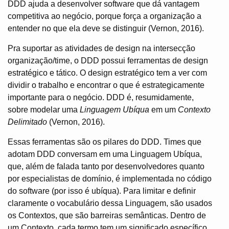
DDD ajuda a desenvolver software que dá vantagem
competitiva ao negócio, porque força a organização a
entender no que ela deve se distinguir (Vernon, 2016).
Pra suportar as atividades de design na intersecção
organização/time, o DDD possui ferramentas de design
estratégico e tático. O design estratégico tem a ver com
dividir o trabalho e encontrar o que é estrategicamente
importante para o negócio. DDD é, resumidamente,
sobre modelar uma
Linguagem Ubíqua
em um
Contexto
Delimitado
(Vernon, 2016).
Essas ferramentas são os pilares do DDD. Times que
adotam DDD conversam em uma Linguagem Ubíqua,
que, além de falada tanto por desenvolvedores quanto
por especialistas de domínio, é implementada no código
do software (por isso é ubíqua). Para limitar e definir
claramente o vocabulário dessa Linguagem, são usados
os Contextos, que são barreiras semânticas. Dentro de
um Contexto, cada termo tem um significado específico,